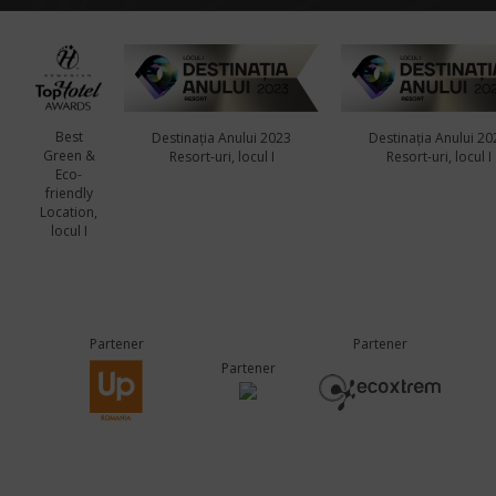
Best
Destinația Anului 2023
Destinația Anului 20
Green &
Resort-uri, locul I
Resort-uri, locul I
Eco-
friendly
Location,
locul I
Partener
Partener
Partener