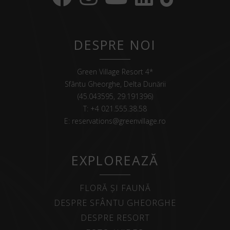
DESPRE NOI
Green Village Resort 4*
Sfântu Gheorghe, Delta Dunării
(45.043595, 29.191396)
T:
+4 021.555.38.58
E:
reservations@greenvillage.ro
EXPLOREAZĂ
FLORĂ ȘI FAUNĂ
DESPRE SFÂNTU GHEORGHE
DESPRE RESORT