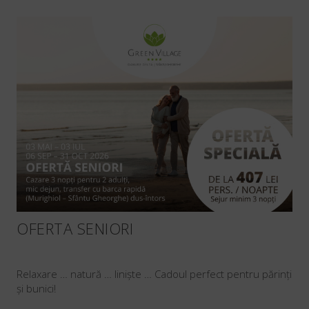
OFERTA SENIORI
Relaxare … natură … liniște … Cadoul perfect pentru părinți
și bunici!