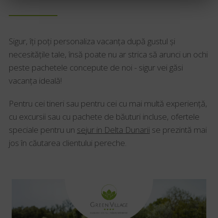
Sigur, îți poți personaliza vacanța după gustul și
necesitățile tale, însă poate nu ar strica să arunci un ochi
peste pachetele concepute de noi - sigur vei găsi
vacanța ideală!
Pentru cei tineri sau pentru cei cu mai multă experiență,
cu excursii sau cu pachete de băuturi incluse, ofertele
speciale pentru un
sejur in Delta Dunarii
se prezintă mai
jos în căutarea clientului pereche.