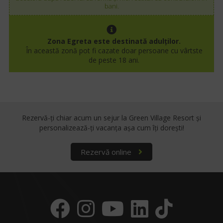
bani.
Zona Egreta este destinată adulţilor.
În această zonă pot fi cazate doar persoane cu vârtste
de peste 18 ani.
Rezervă-ți chiar acum un sejur la Green Village Resort
și
personalizează-ți vacanța așa cum îți dorești!
Rezervă online