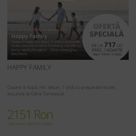
HAPPY FAMILY
Cazare 3 nopți, mic dejun, 1 cină cu preparate locale,
excursie la Gârla Turcească
2151 Ron
/ persoana / pachet 3 nopti