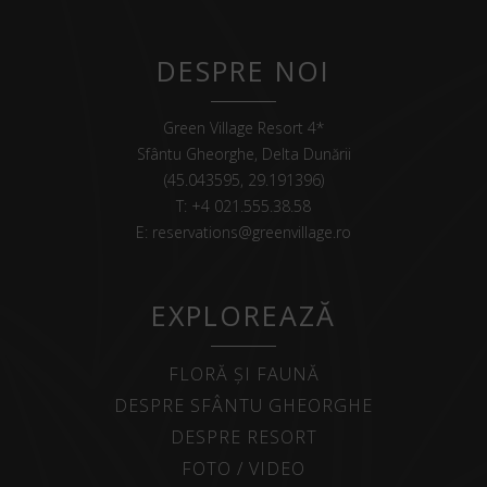
DESPRE NOI
Green Village Resort 4*
Sfântu Gheorghe, Delta Dunării
(45.043595, 29.191396)
T:
+4 021.555.38.58
E:
reservations@greenvillage.ro
EXPLOREAZĂ
FLORĂ ȘI FAUNĂ
DESPRE SFÂNTU GHEORGHE
DESPRE RESORT
FOTO / VIDEO