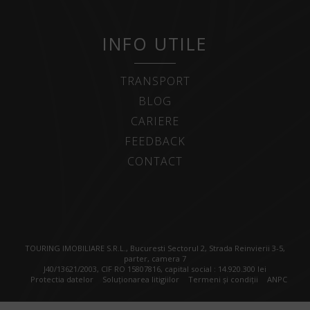
INFO UTILE
TRANSPORT
BLOG
CARIERE
FEEDBACK
CONTACT
TOURING IMOBILIARE S.R.L., Bucuresti Sectorul 2, Strada Reinvierii 3-5,
parter, camera 7
J40/13621/2003, CIF RO 15807816, capital social : 14.920.300 lei
Protectia datelor
Soluționarea litigiilor
Termeni și condiții
ANPC