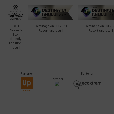
Best
Destinația Anului 2023
Destinația Anului 20
Green &
Resort-uri, locul I
Resort-uri, locul I
Eco-
friendly
Location,
locul I
Partener
Partener
Partener