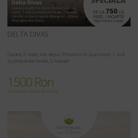
DELTA DIVAS
Cazare 2 nopți, mic dejun, Prosecco în ziua sosirii, 1 cină
cu preparate locale, 2 masaje
1500 Ron
/ persoană / pachet de 2 nopti