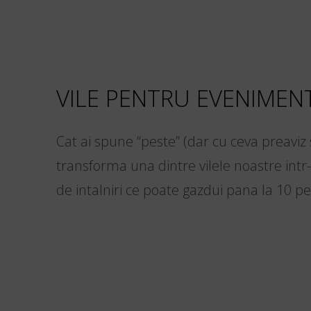
VILE PENTRU EVENIMEN
Cat ai spune “peste” (dar cu ceva preaviz 
transforma una dintre vilele noastre intr
de intalniri ce poate gazdui pana la 10 p