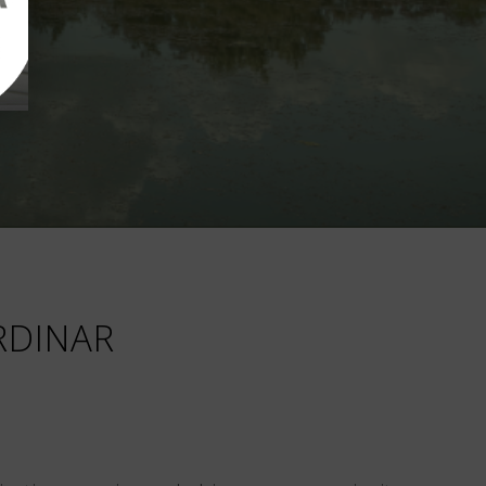
RDINAR