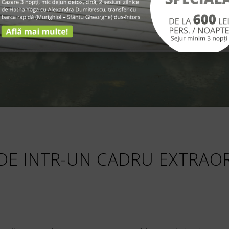
NAR
DE INTR-UN CADRU EXTRAO