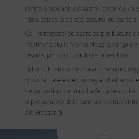
dintre propunerile noastre: teren de volei
nisip, caiace, biciclete, excursii cu barca si 
Cei indragostiti de soare se pot bucura de
neamenajata la Marea Neagra, lunga de 
piscina, jacuzzi si 2 ciubare in aer liber.
Billiardul, tenisul de masa, cinemaul, deg
vinuri si clasele de cooking au fost intot
de oaspetii resortului. La fel ca sesiunile 
si preparatele delicioase ale restaurantul
ale Brasseriei.