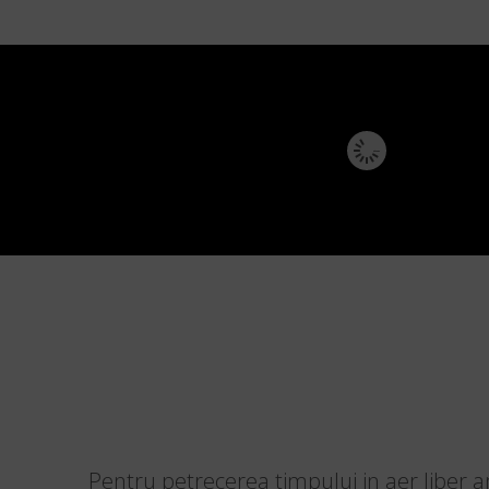
Pentru petrecerea timpului in aer liber 