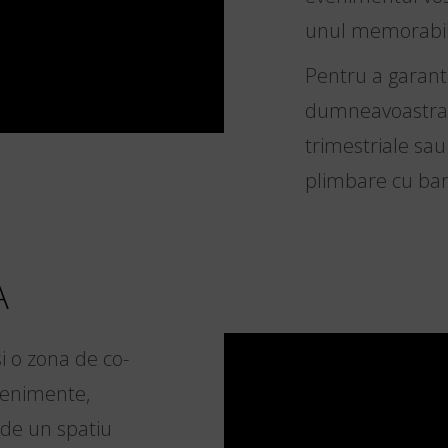
unul memorabil 
Pentru a garant
dumneavoastra, 
trimestriale sa
plimbare cu bar
A
i o zona de co-
evenimente,
a de un spatiu