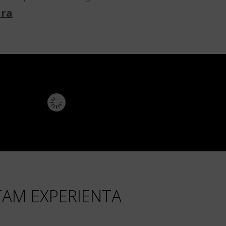
ura
.
AM EXPERIENTA