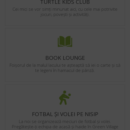
TURTLE KIDS CLUB
Cei mici se vor simți minunat aici, cu cele mai potrivite
jocuri, povești și activități.
BOOK LOUNGE
Foișorul de la malul lacului te așteaptă să iei o carte și să
te legeni în hamacul de pânză.
FOTBAL ȘI VOLEI PE NISIP
La noi se organizează meciuri de fotbal și volei.
Pregătește-ți echipa de acasă și haide în Green Village