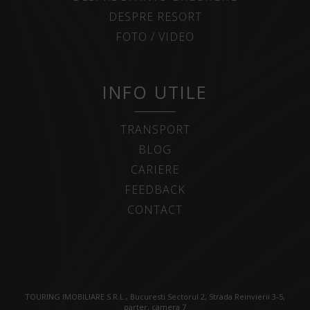
DESPRE RESORT
FOTO / VIDEO
INFO UTILE
TRANSPORT
BLOG
CARIERE
FEEDBACK
CONTACT
TOURING IMOBILIARE S.R.L., Bucuresti Sectorul 2, Strada Reinvierii 3-5,
parter, camera 7