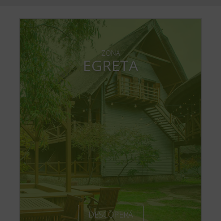
ZONA
EGRETA
DESCOPERĂ