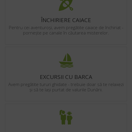
ÎNCHIRIERE CAIACE
Pentru cei aventuroși, avem pregătite caiace de închiriat -
pornește pe canale în căutarea misterelor.
EXCURSII CU BARCA
Avem pregătite tururi ghidate - trebuie doar să te relaxezi
și să te lași purtat de valurile Dunării.