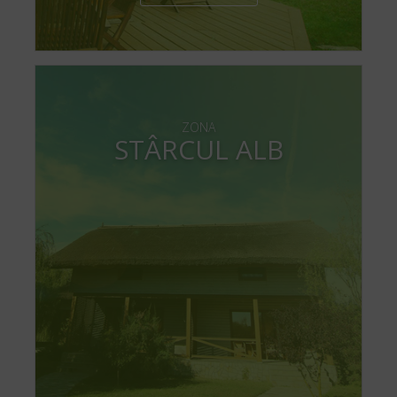
ZONA
STÂRCUL ALB