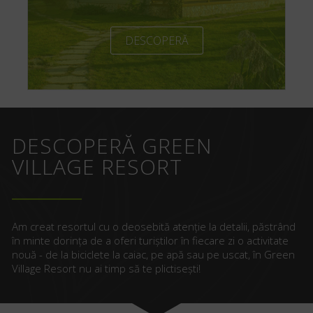
DESCOPERĂ
DESCOPERĂ GREEN
VILLAGE RESORT
Am creat resortul cu o deosebită atenție la detalii, păstrând
în minte dorința de a oferi turiștilor în fiecare zi o activitate
nouă - de la biciclete la caiac, pe apă sau pe uscat, în Green
Village Resort nu ai timp să te plictisești!