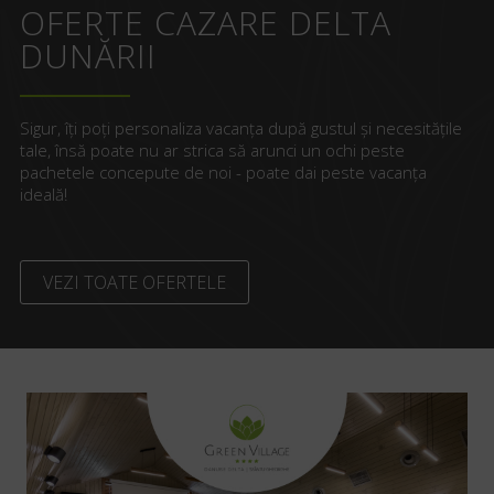
OFERTE CAZARE DELTA
DUNĂRII
Sigur, îți poți personaliza vacanța după gustul și necesitățile
tale, însă poate nu ar strica să arunci un ochi peste
pachetele concepute de noi - poate dai peste vacanța
ideală!
VEZI TOATE OFERTELE