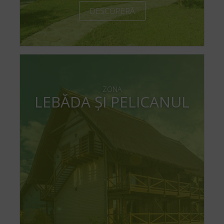
DESCOPERĂ
ZONA
LEBĂDA ȘI PELICANUL