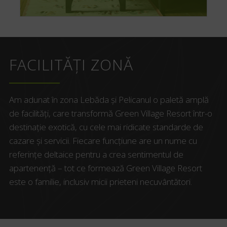
FACILITĂȚI ZONĂ
Am adunat în zona Lebăda și Pelicanul o paletă amplă
de facilități, care transformă Green Village Resort într-o
destinație exotică, cu cele mai ridicate standarde de
cazare și servicii. Fiecare funcțiune are un nume cu
referințe deltaice pentru a crea sentimentul de
apartenență – tot ce formează Green Village Resort
este o familie, inclusiv micii prieteni necuvântători.