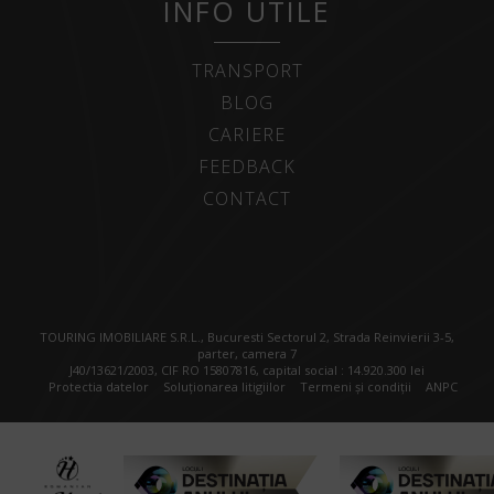
INFO UTILE
TRANSPORT
BLOG
CARIERE
FEEDBACK
CONTACT
TOURING IMOBILIARE S.R.L., Bucuresti Sectorul 2, Strada Reinvierii 3-5,
parter, camera 7
J40/13621/2003, CIF RO 15807816, capital social : 14.920.300 lei
Protectia datelor
Soluționarea litigiilor
Termeni și condiții
ANPC