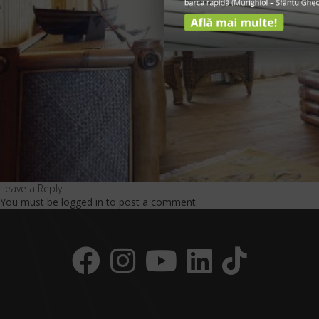
Leave a Reply
You must be
logged in
to post a comment.