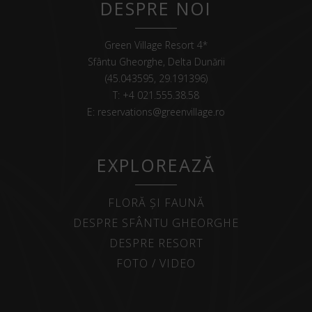
DESPRE NOI
Green Village Resort 4*
Sfântu Gheorghe, Delta Dunării
(45.043595, 29.191396)
T:
+4 021.555.38.58
E:
reservations@greenvillage.ro
EXPLOREAZĂ
FLORĂ ȘI FAUNĂ
DESPRE SFÂNTU GHEORGHE
DESPRE RESORT
FOTO / VIDEO