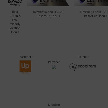
Best
Destinația Anului 2023
Destinația Anului 20
Green &
Resort-uri, locul I
Resort-uri, locul I
Eco-
friendly
Location,
locul I
Partener
Partener
Partener
Membru