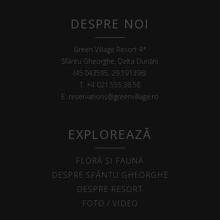
DESPRE NOI
Green Village Resort 4*
Sfântu Gheorghe, Delta Dunării
(45.043595, 29.191396)
T:
+4 021.555.38.58
E:
reservations@greenvillage.ro
EXPLOREAZĂ
FLORĂ ȘI FAUNĂ
DESPRE SFÂNTU GHEORGHE
DESPRE RESORT
FOTO / VIDEO