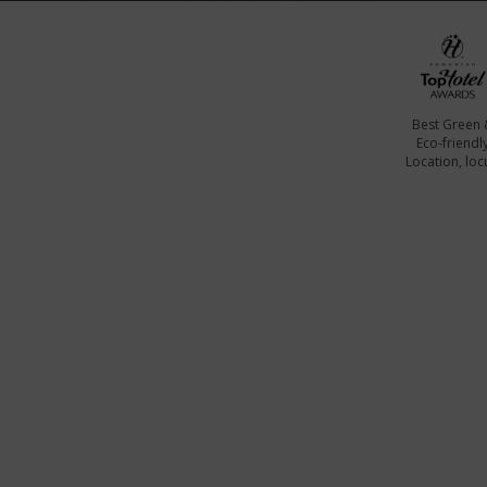
Best Green 
Eco-friendl
Location, locu