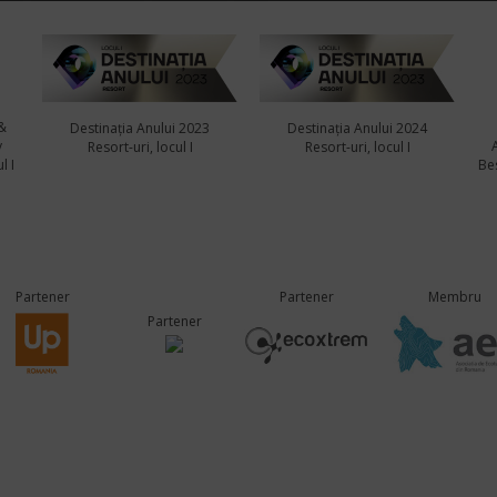
&
Destinația Anului 2023
Destinația Anului 2024
y
Resort-uri, locul I
Resort-uri, locul I
l I
Bes
Partener
Partener
Membru
Partener