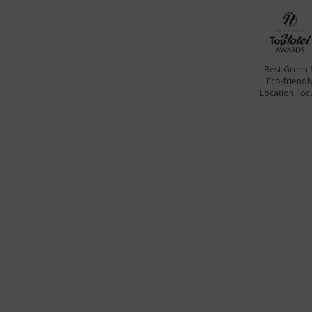
Best Green 
Eco-friendl
Location, locu