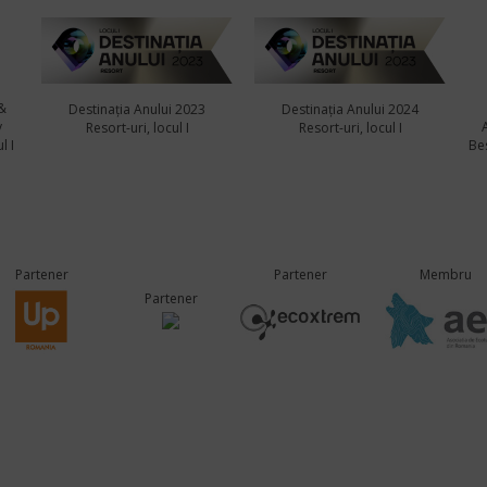
&
Destinația Anului 2023
Destinația Anului 2024
y
Resort-uri, locul I
Resort-uri, locul I
l I
Bes
Partener
Partener
Membru
Partener