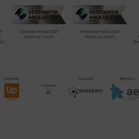
&
Destinația Anului 2023
Destinația Anului 2024
y
Resort-uri, locul I
Resort-uri, locul I
l I
Bes
Partener
Partener
Membru
Partener