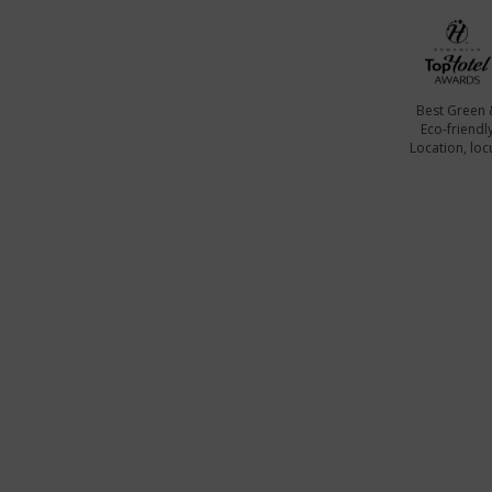
Best Green 
Eco-friendl
Location, locu