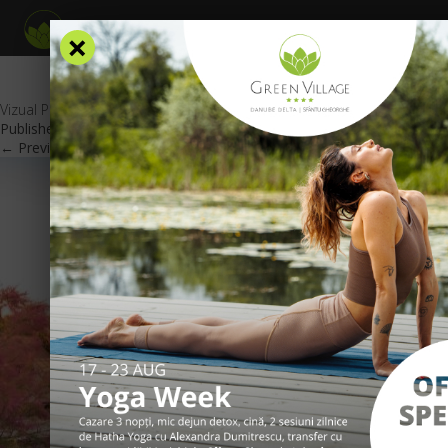
×
Vizual Pachet Mai.jpg
Published
April 21, 2026
at
600 × 425
in
Oferte Speciale
.
← Previous
Next →