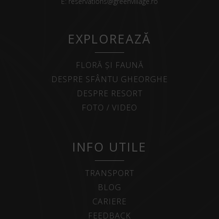
E:
reservations@greenvillage.ro
EXPLOREAZĂ
FLORĂ ȘI FAUNĂ
DESPRE SFÂNTU GHEORGHE
DESPRE RESORT
FOTO / VIDEO
INFO UTILE
TRANSPORT
BLOG
CARIERE
FEEDBACK