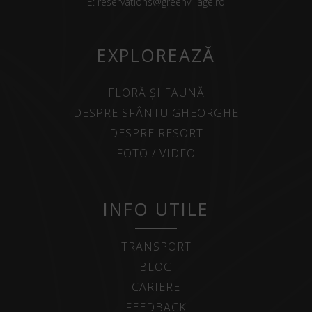
E:
reservations@greenvillage.ro
EXPLOREAZĂ
FLORĂ ȘI FAUNĂ
DESPRE SFÂNTU GHEORGHE
DESPRE RESORT
FOTO / VIDEO
INFO UTILE
TRANSPORT
BLOG
CARIERE
FEEDBACK