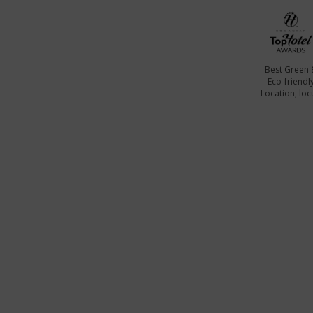
Best Green 
Eco-friendl
Location, locu