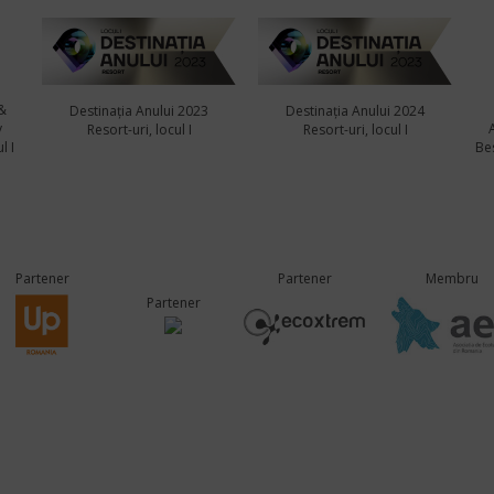
&
Destinația Anului 2023
Destinația Anului 2024
y
Resort-uri, locul I
Resort-uri, locul I
l I
Bes
Partener
Partener
Membru
Partener