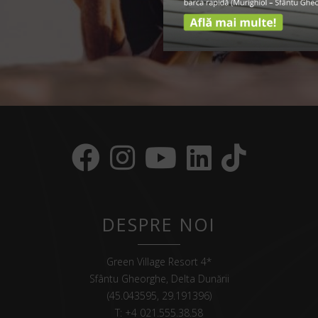
DESPRE NOI
Green Village Resort 4*
Sfântu Gheorghe, Delta Dunării
(45.043595, 29.191396)
T:
+4 021.555.38.58