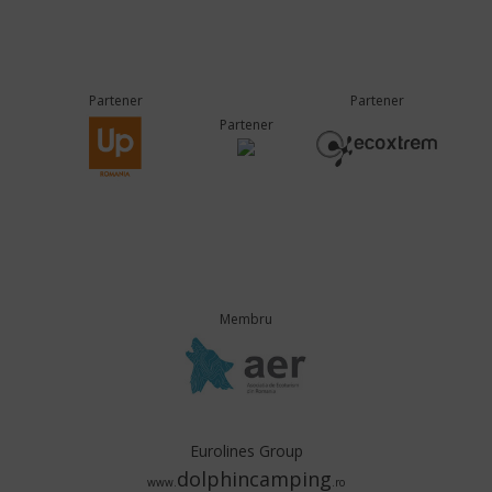
Partener
Partener
Partener
Membru
Eurolines Group
dolphincamping
www.
.ro