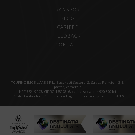
TRANSPORT
BLOG
CARIERE
FEEDBACK
CONTACT
TOURING IMOBILIARE S.R.L., Bucuresti Sectorul 2, Strada Reinvierii 3-5,
parter, camera 7
J40/13621/2003, CIF RO 15807816, capital social : 14.920.300 lei
Protectia datelor
Soluționarea litigiilor
Termeni și condiții
ANPC