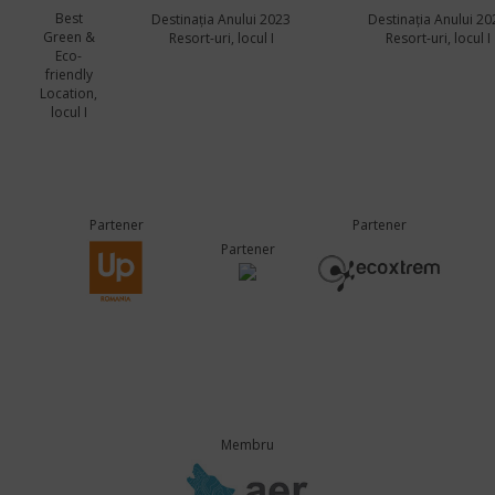
Best
Destinația Anului 2023
Destinația Anului 20
Green &
Resort-uri, locul I
Resort-uri, locul I
Eco-
friendly
Location,
locul I
Partener
Partener
Partener
Membru