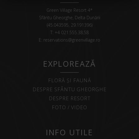
Green Village Resort 4*
Sfântu Gheorghe, Delta Dunării
(45.043595, 29.191396)
T:
+4 021.555.38.58
E:
reservations@greenvillage.ro
EXPLOREAZĂ
FLORĂ ȘI FAUNĂ
DESPRE SFÂNTU GHEORGHE
DESPRE RESORT
FOTO / VIDEO
INFO UTILE