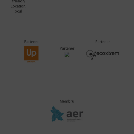
friendly
Location,
locul I
Partener
Partener
Partener
Membru