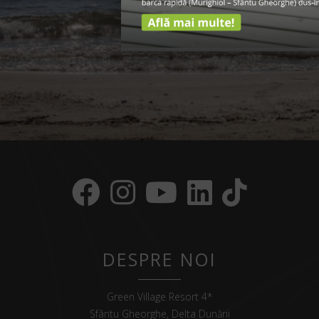
DESPRE NOI
Green Village Resort 4*
Sfântu Gheorghe, Delta Dunării