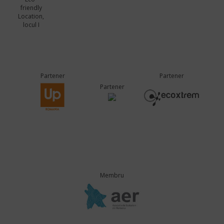
friendly
Location,
locul I
Partener
Partener
Partener
Membru