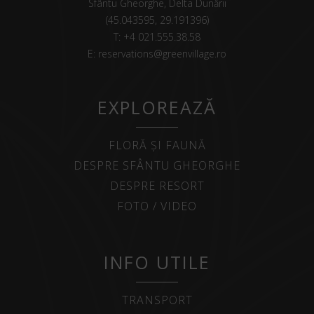
Sfântu Gheorghe, Delta Dunării
(45.043595, 29.191396)
T:
+4 021.555.38.58
E:
reservations@greenvillage.ro
EXPLOREAZĂ
FLORĂ ȘI FAUNĂ
DESPRE SFÂNTU GHEORGHE
DESPRE RESORT
FOTO / VIDEO
INFO UTILE
TRANSPORT