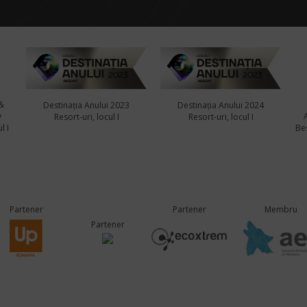
&
Destinația Anului 2023
Destinația Anului 2024
y
Resort-uri, locul I
Resort-uri, locul I
l I
Bes
Partener
Partener
Membru
Partener