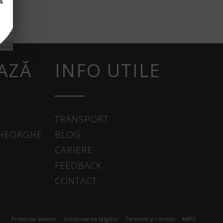
AZĂ
INFO UTILE
TRANSPORT
GHEORGHE
BLOG
CARIERE
FEEDBACK
CONTACT
Protectia datelor
Soluționarea litigiilor
Termeni și condiții
ANPC