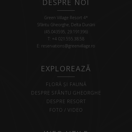
DESPRE NOI
Green Village Resort 4*
Sfântu Gheorghe, Delta Dunării
(45.043595, 29.191396)
T:
+4 021.555.38.58
E:
reservations@greenvillage.ro
EXPLOREAZĂ
FLORĂ ȘI FAUNĂ
DESPRE SFÂNTU GHEORGHE
DESPRE RESORT
FOTO / VIDEO