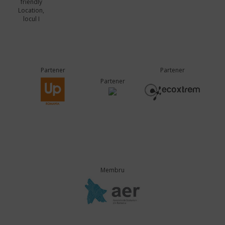
friendly
Location,
locul I
Partener
Partener
Partener
Membru