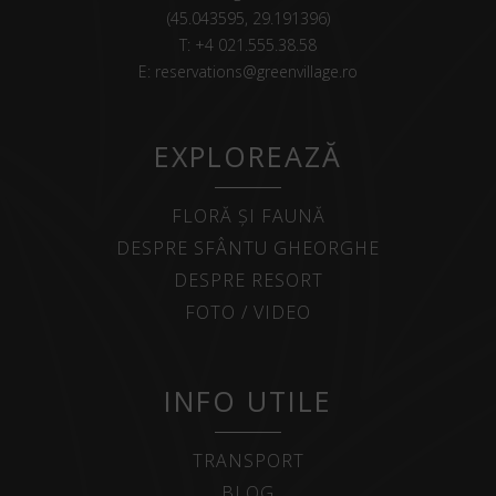
(45.043595, 29.191396)
T:
+4 021.555.38.58
E:
reservations@greenvillage.ro
EXPLOREAZĂ
FLORĂ ȘI FAUNĂ
DESPRE SFÂNTU GHEORGHE
DESPRE RESORT
FOTO / VIDEO
INFO UTILE
TRANSPORT
BLOG