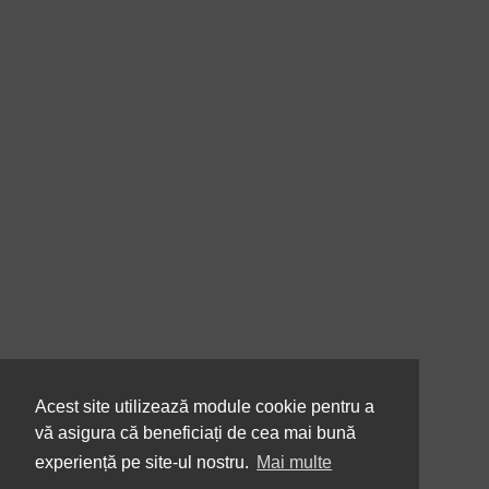
Acest site utilizează module cookie pentru a
vă asigura că beneficiați de cea mai bună
experiență pe site-ul nostru.
Mai multe