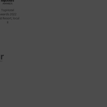
TopHotel
Awards 2022
t Resort, locul
II