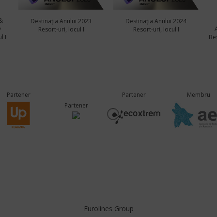
&
Destinația Anului 2023
Destinația Anului 2024
y
Resort-uri, locul I
Resort-uri, locul I
l I
Bes
Partener
Partener
Membru
Partener
Eurolines Group