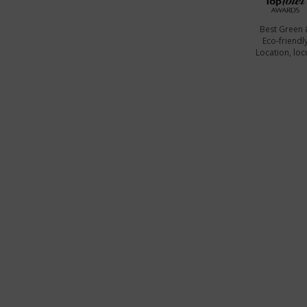
Best Green 
Eco-friendl
Location, locu