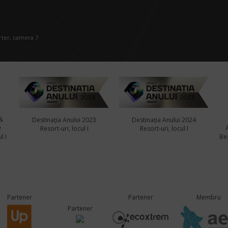
arter, camera 7
&
Destinația Anului 2023
Destinația Anului 2024
y
Resort-uri, locul I
Resort-uri, locul I
l I
Bes
Partener
Partener
Membru
Partener