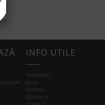
AZĂ
INFO UTILE
TRANSPORT
GHEORGHE
BLOG
CARIERE
FEEDBACK
CONTACT