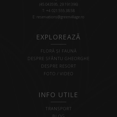
(45.043595, 29.191396)
T:
+4 021.555.38.58
E:
reservations@greenvillage.ro
EXPLOREAZĂ
FLORĂ ȘI FAUNĂ
DESPRE SFÂNTU GHEORGHE
DESPRE RESORT
FOTO / VIDEO
INFO UTILE
TRANSPORT
BLOG