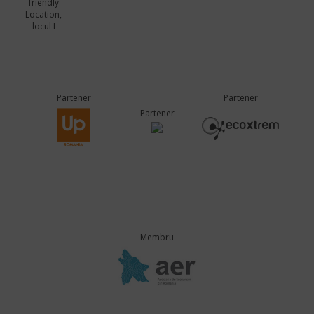
friendly
Location,
locul I
Partener
Partener
Partener
Membru