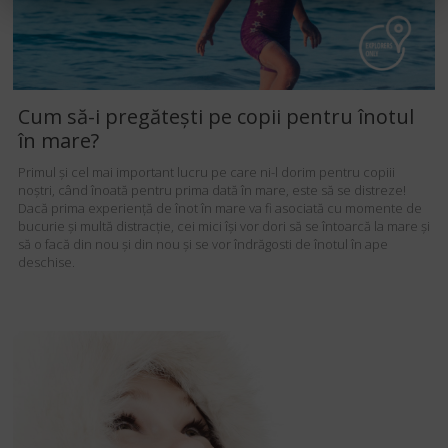
Cum să-i pregătești pe copii pentru înotul
în mare?
Primul și cel mai important lucru pe care ni-l dorim pentru copiii
noștri, când înoată pentru prima dată în mare, este să se distreze!
Dacă prima experiență de înot în mare va fi asociată cu momente de
bucurie și multă distracție, cei mici își vor dori să se întoarcă la mare și
să o facă din nou și din nou și se vor îndrăgosti de înotul în ape
deschise.