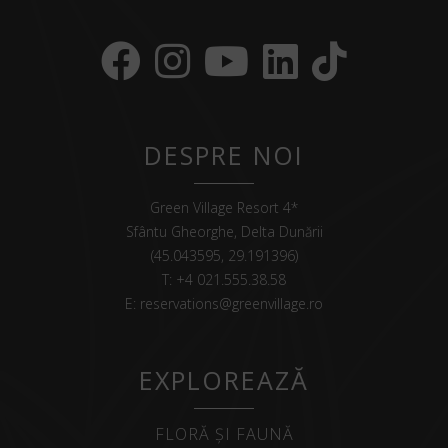
DESPRE NOI
Green Village Resort 4*
Sfântu Gheorghe, Delta Dunării
(45.043595, 29.191396)
T:
+4 021.555.38.58
E:
reservations@greenvillage.ro
EXPLOREAZĂ
FLORĂ ȘI FAUNĂ