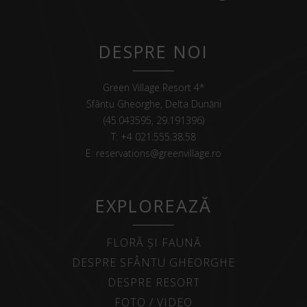
DESPRE NOI
Green Village Resort 4*
Sfântu Gheorghe, Delta Dunării
(45.043595, 29.191396)
T:
+4 021.555.38.58
E:
reservations@greenvillage.ro
EXPLOREAZĂ
FLORĂ ȘI FAUNĂ
DESPRE SFÂNTU GHEORGHE
DESPRE RESORT
FOTO / VIDEO