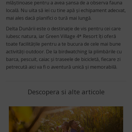
mlăștinoase pentru a avea șansa de a observa fauna
locală. Nu uita să iei cu tine apă și echipament adecvat,
mai ales dacă planifici o tură mai lungă.
Delta Dunării este o destinație de vis pentru cei care
iubesc natura, iar Green Village 4* Resort îți oferă
toate facilitățile pentru a te bucura de cele mai bune
activități outdoor. De la birdwatching la plimbările cu
barca, pescuit, caiac și traseele de bicicletă, fiecare zi
petrecută aici va fi o aventură unică și memorabilă.
Descopera si alte articole