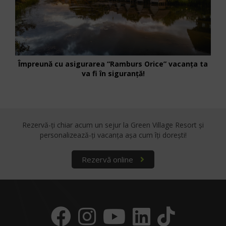
Împreună cu asigurarea “Ramburs Orice” vacanța ta
va fi în siguranță!
Rezervă-ți chiar acum un sejur la Green Village Resort
și
personalizează-ți vacanța așa cum îți dorești!
Rezervă online