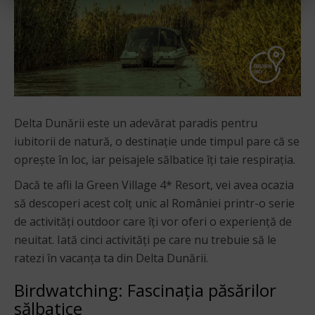
Delta Dunării este un adevărat paradis pentru
iubitorii de natură, o destinație unde timpul pare că se
oprește în loc, iar peisajele sălbatice îți taie respirația.
Dacă te afli la Green Village 4* Resort, vei avea ocazia
să descoperi acest colț unic al României printr-o serie
de activități outdoor care îți vor oferi o experiență de
neuitat. Iată cinci activități pe care nu trebuie să le
ratezi în vacanța ta din Delta Dunării.
Birdwatching: Fascinația păsărilor
sălbatice