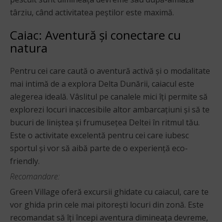
târziu, când activitatea peștilor este maximă.
Caiac: Aventură și conectare cu
natura
Pentru cei care caută o aventură activă și o modalitate
mai intimă de a explora Delta Dunării, caiacul este
alegerea ideală. Vâslitul pe canalele mici îți permite să
explorezi locuri inaccesibile altor ambarcațiuni și să te
bucuri de liniștea și frumusețea Deltei în ritmul tău.
Este o activitate excelentă pentru cei care iubesc
sportul și vor să aibă parte de o experiență eco-
friendly.
Recomandare:
Green Village oferă excursii ghidate cu caiacul, care te
vor ghida prin cele mai pitorești locuri din zonă. Este
recomandat să îți începi aventura dimineața devreme,