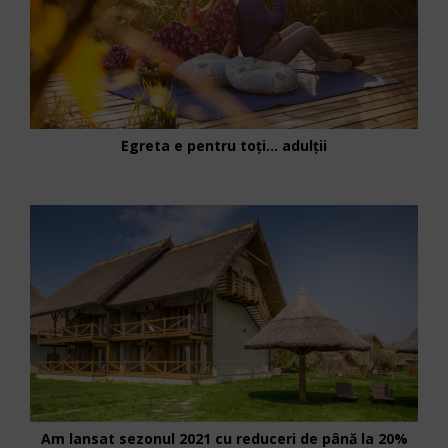
Egreta e pentru toți… adulții
Am lansat sezonul 2021 cu reduceri de până la 20%