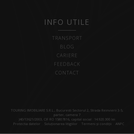
INFO UTILE
TRANSPORT
BLOG
CARIERE
FEEDBACK
CONTACT
TOURING IMOBILIARE S.R.L., Bucuresti Sectorul 2, Strada Reinvierii 3-5,
parter, camera 7
J40/13621/2003, CIF RO 15807816, capital social : 14.920.300 lei
Protectia datelor
Soluționarea litigiilor
Termeni și condiții
ANPC