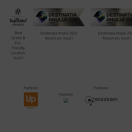
Best
Destinația Anului 2023
Destinația Anului 20
Green &
Resort-uri, locul I
Resort-uri, locul I
Eco-
friendly
Location,
locul I
Partener
Partener
Partener