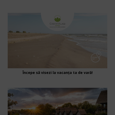
Începe să visezi la vacanța ta de vară!