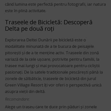
când lumina este perfectă pentru fotografii, iar natura
este în plină activitate.
Traseele de Bicicletă: Descoperă
Delta pe două roți
Explorarea Deltei Dunării pe bicicletă este o
modalitate minunată de a te bucura de peisajele
pitorești și de a te menține activ. Traseele din zonă
variază de la cele ușoare, potrivite pentru familii, la
trasee mai lungi și mai provocatoare pentru cicliștii
pasionați. De la satele tradiționale pescărești până la
zonele de sălbăticie, traseele de bicicletă din jurul
Green Village Resort îți vor oferi o perspectivă unică
asupra vieții din deltă.
Recomandare:
Alege un traseu care te duce prin păduri și zonele