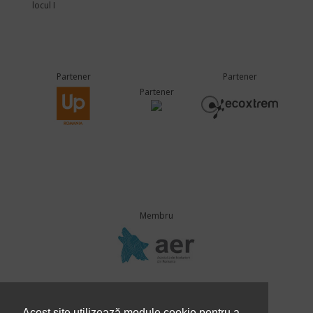
locul I
Partener
Partener
Partener
Membru
Eurolines Group
Acest site utilizează module cookie pentru a