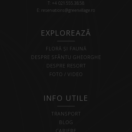
T:
+4 021.555.38.58
E:
reservations@greenvillage.ro
EXPLOREAZĂ
FLORĂ ȘI FAUNĂ
DESPRE SFÂNTU GHEORGHE
DESPRE RESORT
FOTO / VIDEO
INFO UTILE
TRANSPORT
BLOG
CARIERE