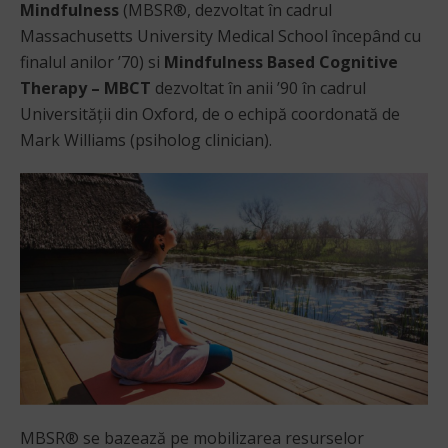
Mindfulness
(MBSR®, dezvoltat în cadrul
Massachusetts University Medical School începând cu
finalul anilor ’70) si
Mindfulness Based Cognitive
Therapy – MBCT
dezvoltat în anii ’90 în cadrul
Universității din Oxford, de o echipă coordonată de
Mark Williams (psiholog clinician).
MBSR® se bazează pe mobilizarea resurselor