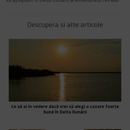
Vă așteptăm în Delta Dunării la Mindfulness retreat!
Descopera si alte articole
Ce să ai în vedere dacă vrei să alegi o cazare foarte
bună în Delta Dunării