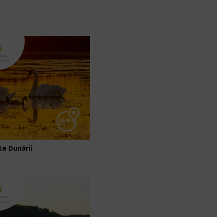
ta Dunării