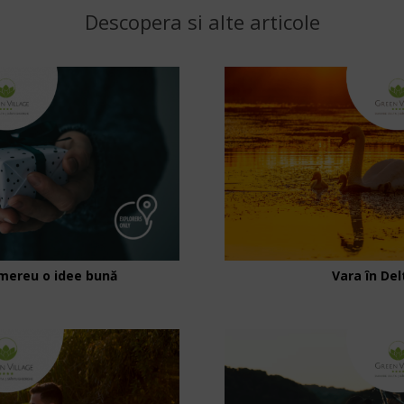
Descopera si alte articole
mereu o idee bună
Vara în Del