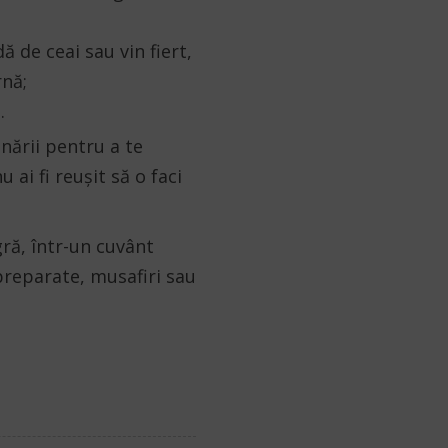
 de ceai sau vin fiert,
rnă;
.
nării pentru a te
 ai fi reușit să o faci
ră, într-un cuvânt
 preparate, musafiri sau